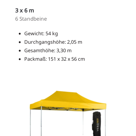
3 x 6 m
6 Standbeine
Gewicht: 54 kg
Durchgangshöhe: 2,05 m
Gesamthöhe: 3,30 m
Packmaß: 151 x 32 x 56 cm