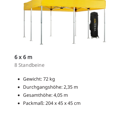
6 x 6 m
8 Standbeine
Gewicht: 72 kg
Durchgangshöhe: 2,35 m
Gesamthöhe: 4,05 m
Packmaß: 204 x 45 x 45 cm