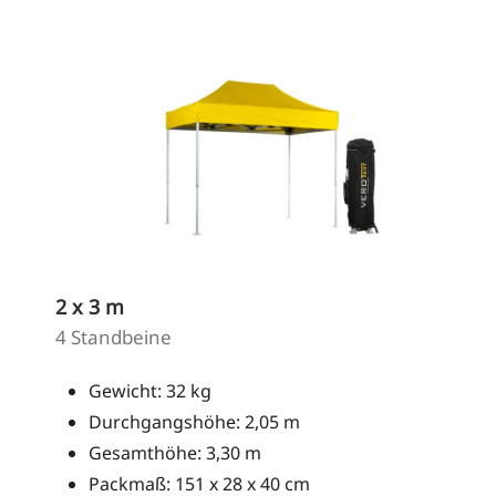
2 x 3 m
4 Standbeine
Gewicht: 32 kg
Durchgangshöhe: 2,05 m
Gesamthöhe: 3,30 m
Packmaß: 151 x 28 x 40 cm