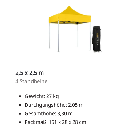
2,5 x 2,5 m
4 Standbeine
Gewicht: 27 kg
Durchgangshöhe: 2,05 m
Gesamthöhe: 3,30 m
Packmaß: 151 x 28 x 28 cm