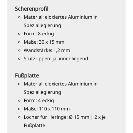
Scherenprofil
Material: eloxiertes Aluminium in
Speziallegierung
Form: 8-eckig
Maße: 30 x 15 mm
Wandstärke: 1,2 mm
Stützrippen: ja, innenliegend
Fußplatte
Material: eloxiertes Aluminium in
Speziallegierung
Form: 4-eckig
Maße: 110 x 110 mm
Löcher für Heringe: Ø 15 mm | 2 x je
Fußplatte