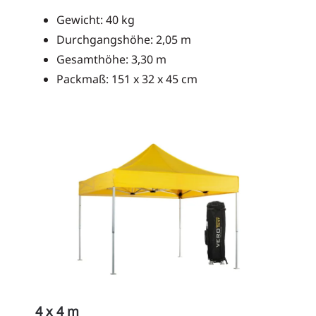
Gewicht: 40 kg
Durchgangshöhe: 2,05 m
Gesamthöhe: 3,30 m
Packmaß: 151 x 32 x 45 cm
4 x 4 m