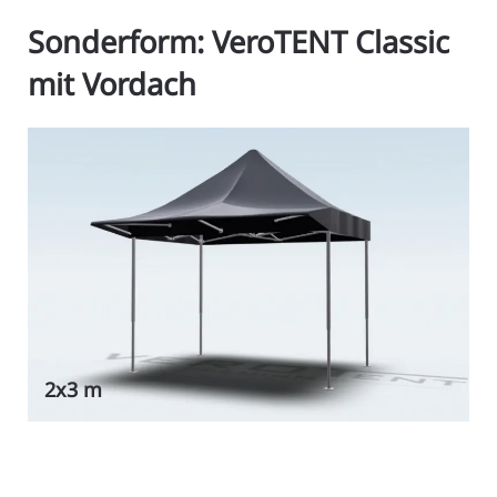
Sonderform: VeroTENT Classic
mit Vordach
2x3 m