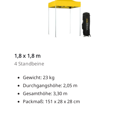
1,8 x 1,8 m
4 Standbeine
Gewicht: 23 kg
Durchgangshöhe: 2,05 m
Gesamthöhe: 3,30 m
Packmaß: 151 x 28 x 28 cm