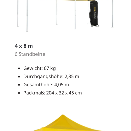
4 x 8 m
6 Standbeine
Gewicht: 67 kg
Durchgangshöhe: 2,35 m
Gesamthöhe: 4,05 m
Packmaß: 204 x 32 x 45 cm