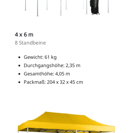
4 x 6 m
8 Standbeine
Gewicht: 61 kg
Durchgangshöhe: 2,35 m
Gesamthöhe: 4,05 m
Packmaß: 204 x 32 x 45 cm