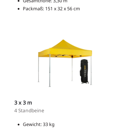
Gesamthöhe: 3,30 m
Packmaß: 151 x 32 x 56 cm
3 x 3 m
4 Standbeine
Gewicht: 33 kg