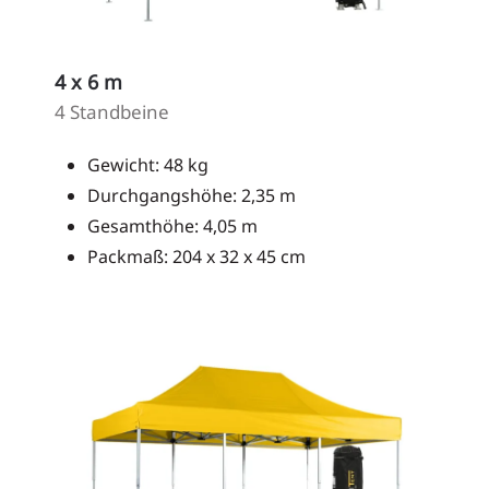
4 x 6 m
4 Standbeine
Gewicht: 48 kg
Durchgangshöhe: 2,35 m
Gesamthöhe: 4,05 m
Packmaß: 204 x 32 x 45 cm