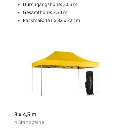
Durchgangshöhe: 2,05 m
Gesamthöhe: 3,30 m
Packmaß: 151 x 32 x 32 cm
3 x 4,5 m
4 Standbeine