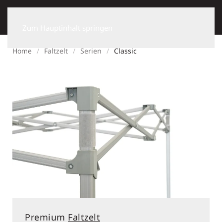
Zum Hauptinhalt springen
Home
Faltzelt
Serien
Classic
Premium
Faltzelt