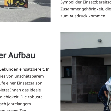
Symbol der Einsatzbereits
Zusammengehörigkeit, die
zum Ausdruck kommen.
ler Aufbau
Sekunden einsatzbereit. In
t dies von unschätzbarem
ufe einer Einsatzsaison
ietet Ihnen das ideale
glebigkeit. Die robuste
nach jahrelangem
 am ersten Tag.