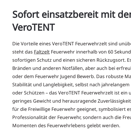
Sofort einsatzbereit mit d
VeroTENT
Die Vorteile eines VeroTENT Feuerwehrzelt sind unübe
steht das
Faltzelt
Feuerwehr innerhalb von 60 Sekunden
sofortigen Schutz und einen sicheren Rückzugsort. Es 
Bränden und anderen Notfällen, aber auch bei erfreu
oder dem Feuerwehr Jugend Bewerb. Das robuste Mate
Stabilität und Langlebigkeit, selbst nach jahrelangem
oder Schützen – das VeroTENT Feuerwehrzelt ist ein u
geringes Gewicht und herausragende Zuverlässigkeit
für die Freiwillige Feuerwehr geeignet, symbolisiert e
Professionalität der Feuerwehr, sondern auch die Fr
Momenten des Feuerwehrlebens gelebt werden.