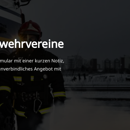
rwehrvereine
ular mit einer kurzen Notiz,
 unverbindliches Angebot mit