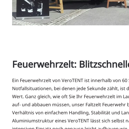
Feuerwehrzelt: Blitzschnel
Ein Feuerwehrzelt von VeroTENT ist innerhalb von 60 
Notfallsituationen, bei denen jede Sekunde zählt, is
Wert. Ganz gleich, wie oft Sie Ihr Feuerwehrzelt im La
auf- und abbauen müssen, unser Faltzelt Feuerwehr b
Verhältnis von einfachem Handling, Stabilität und Lan
Aluminiumstruktur eines VeroTENT lässt sich selbst 
intensiven Einsatz noch genauso leicht aufbauen wie