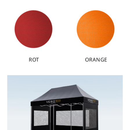
ORANGE
GELB