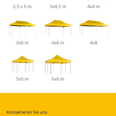
2,5 x 5 m
3x4,5 m
4x4 m
3x6 m
4x6 m
4x8
5x5 m
6x6 m
Kontaktieren Sie uns