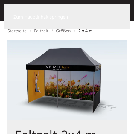
Zum Hauptinhalt springen
Startseite
Faltzelt
Größen
2 x 4 m