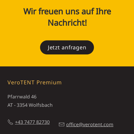
Wir freuen uns auf Ihre
Nachricht!
Jetzt anfragen
VeroTENT Premium
Pfarrwald 46
AT - 3354 Wolfsbach
+43 7477 82730
office@verotent.com