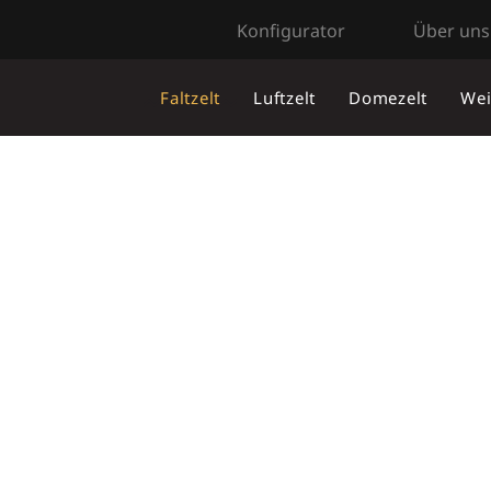
Konfigurator
Über uns
Faltzelt
Luftzelt
Domezelt
Wei