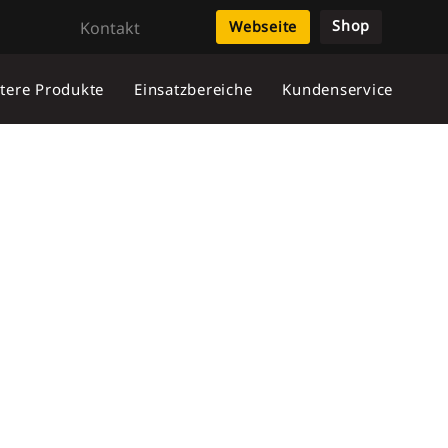
Shop
Kontakt
Webseite
tere Produkte
Einsatzbereiche
Kundenservice