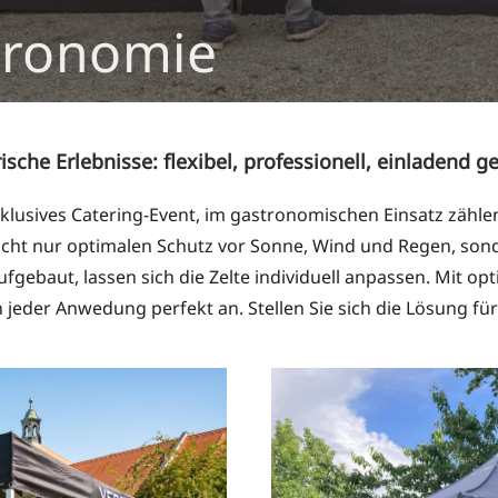
tronomie
ische Erlebnisse: flexibel, professionell, einladend g
xklusives Catering-Event, im gastronomischen Einsatz zählen 
nicht nur optimalen Schutz vor Sonne, Wind und Regen, son
gebaut, lassen sich die Zelte individuell anpassen. Mit 
jeder Anwedung perfekt an. Stellen Sie sich die Lösung f