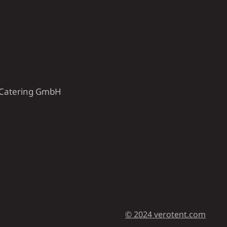
& Catering GmbH
© 2024 verotent.com