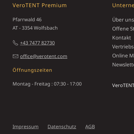
VeroTENT Premium
Untern
Pfarrwald 46
Über uns
AT - 3354 Wolfsbach
Offene St
Kontakt
+43 7477 82730
Vertrieb
Online M
office@verotent.com
Newslett
Öffnungszeiten
Montag - Freitag : 07:30 - 17:00
VeroTENT
Impressum
Datenschutz
AGB