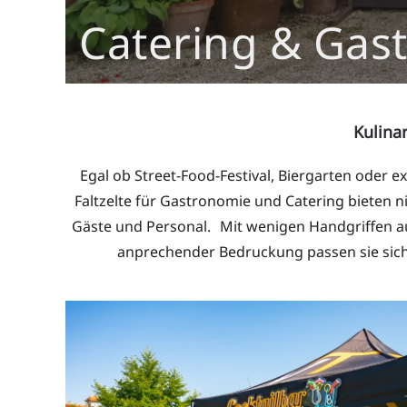
Catering & Gas
Kulinar
Egal ob Street-Food-Festival, Biergarten oder e
Faltzelte für Gastronomie und Catering bieten 
Gäste und Personal. Mit wenigen Handgriffen auf
anprechender Bedruckung passen sie sich 