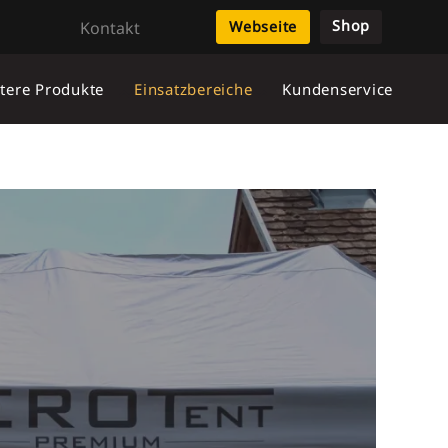
Shop
Kontakt
Webseite
tere Produkte
Einsatzbereiche
Kundenservice