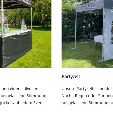
Partyzelt
hen einen stilvollen
Unsere Partyzelte sind der
d ausgelassene Stimmung.
Nacht, Regen oder Sonnens
ngucker auf jedem Event.
ausgelassene Stimmung au