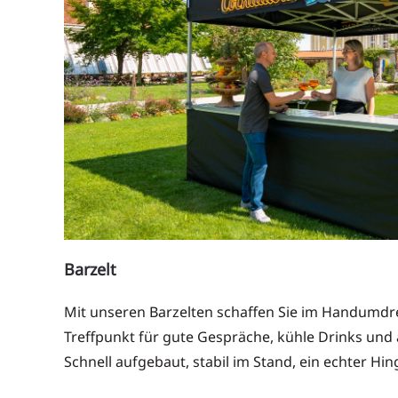
Barzelt
Mit unseren Barzelten schaffen Sie im Handumdre
Treffpunkt für gute Gespräche, kühle Drinks un
Schnell aufgebaut, stabil im Stand, ein echter Hi