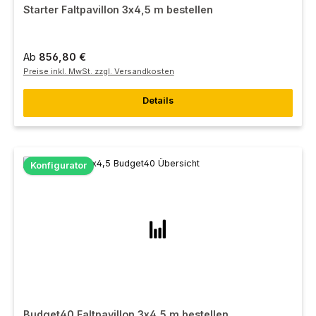
Starter Faltpavillon 3x4,5 m bestellen
Ab
856,80 €
Preise inkl. MwSt. zzgl. Versandkosten
Details
Konfigurator
Budget40 Faltpavillon 3x4,5 m bestellen