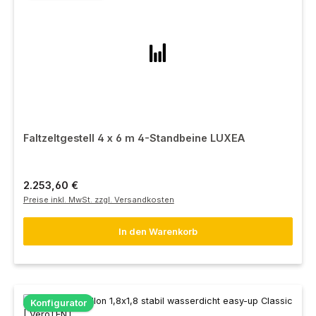
Faltzeltgestell 4 x 6 m 4-Standbeine LUXEA
Regulärer Preis:
2.253,60 €
Preise inkl. MwSt. zzgl. Versandkosten
In den Warenkorb
Konfigurator