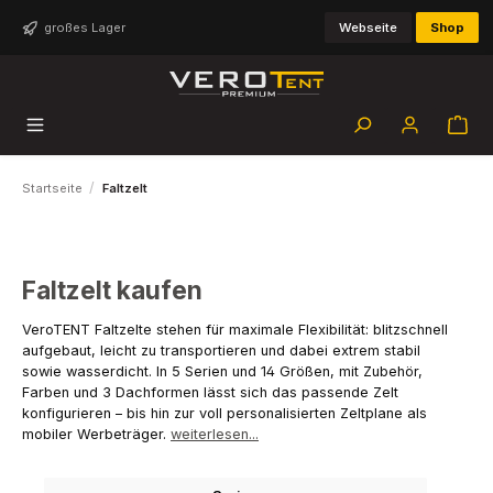
Zum Hauptinhalt springen
großes Lager
Webseite
Shop
/
Startseite
Faltzelt
Faltzelt kaufen
VeroTENT Faltzelte stehen für maximale Flexibilität: blitzschnell
aufgebaut, leicht zu transportieren und dabei extrem stabil
sowie wasserdicht. In 5 Serien und 14 Größen, mit Zubehör,
Farben und 3 Dachformen lässt sich das passende Zelt
konfigurieren – bis hin zur voll personalisierten Zeltplane als
mobiler Werbeträger.
weiterlesen...