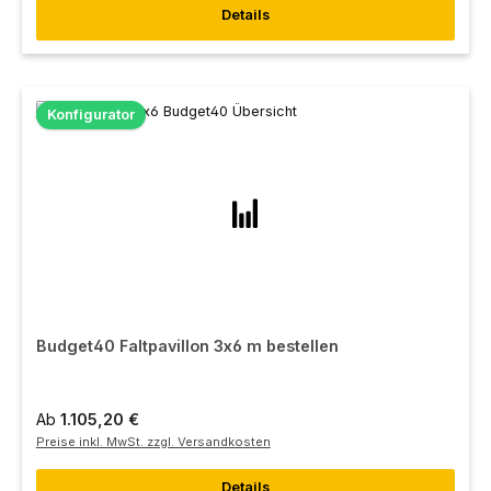
Details
Konfigurator
Budget40 Faltpavillon 3x6 m bestellen
Ab
1.105,20 €
Preise inkl. MwSt. zzgl. Versandkosten
Details