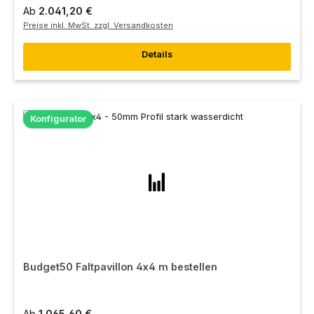
Ab
2.041,20 €
Preise inkl. MwSt. zzgl. Versandkosten
Details
Konfigurator
Budget50 Faltpavillon 4x4 m bestellen
Ab
1.065,60 €