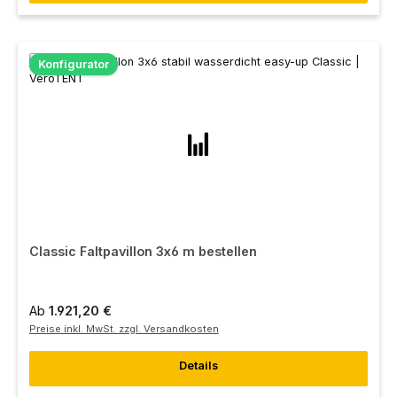
Konfigurator
Classic Faltpavillon 3x6 m bestellen
Ab
1.921,20 €
Preise inkl. MwSt. zzgl. Versandkosten
Details