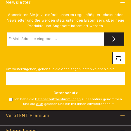
Newsletter
Abonnieren Sie jetzt einfach unseren regelmäßig erscheinenden
Newsletter und Sie werden stets unter den Ersten sein, über neue
Produkte und Angebote informiert werden.
E-
Mail-
Adresse
*
Um weiterzugehen, geben Sie die oben abgebildeten Zeichen ein
*
Datenschutz
Ich habe die
Datenschutzbestimmungen
zur Kenntnis genommen
und die
AGB
gelesen und bin mit ihnen einverstanden.
*
VeroTENT Premium
Informationen