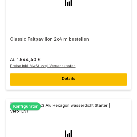
Classic Faltpavillon 2x4 m bestellen
Ab
1.544,40 €
Preise inkl. MwSt. zzgl. Versandkosten
Details
Konfigurator