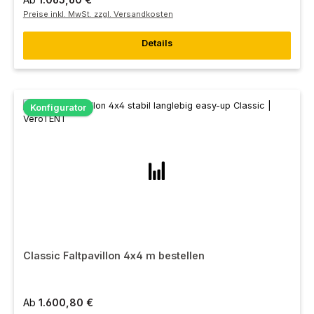
Preise inkl. MwSt. zzgl. Versandkosten
Details
Konfigurator
Classic Faltpavillon 4x4 m bestellen
Ab
1.600,80 €