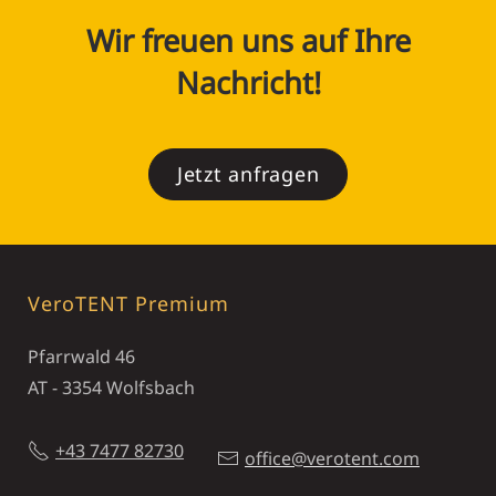
Wir freuen uns auf Ihre
Nachricht!
Jetzt anfragen
VeroTENT Premium
Pfarrwald 46
AT - 3354 Wolfsbach
+43 7477 82730
office@verotent.com