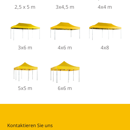
2,5 x 5 m
3x4,5 m
4x4 m
3x6 m
4x6 m
4x8
5x5 m
6x6 m
Kontaktieren Sie uns