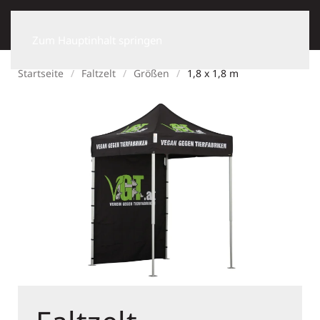
Zum Hauptinhalt springen
Startseite
Faltzelt
Größen
1,8 x 1,8 m