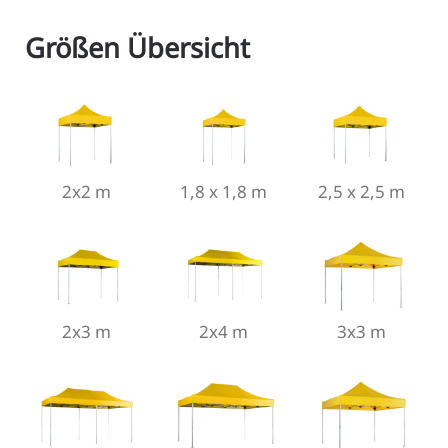
Größen Übersicht
2x2 m
1,8 x 1,8 m
2,5 x 2,5 m
2x3 m
2x4 m
3x3 m