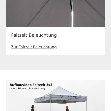
Beachflag
Mehr zur Beachflag
Aufbauvideo Faltzelt 3x3