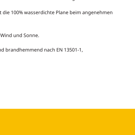
ft die 100% wasserdichte Plane beim angenehmen
 Wind und Sonne.
n sind brandhemmend nach EN 13501-1,