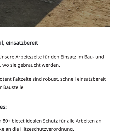
l, einsatzbereit
sere Arbeitszelte für den Einsatz im Bau- und
t, wo sie gebraucht werden.
nt Faltzelte sind robust, schnell einsatzbereit
r Baustelle.
es:
n 80+ bietet idealen Schutz für alle Arbeiten an
ke an die Hitzeschutzverordnung.