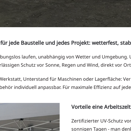
 für jede Baustelle und jedes Projekt: wetterfest, stabi
ibungslos laufen, unabhängig von Wetter und Umgebung. Un
rlässigen Schutz vor Sonne, Regen und Wind, direkt vor Or
rkstatt, Unterstand für Maschinen oder Lagerfläche: Verote
ehör individuell anpassbar. Für maximale Effizienz auf jede
Vorteile eine Arbeitszelt
Zertifizierter UV-Schutz vo
sonnigen Tagen - man den