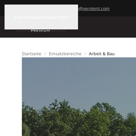
+43 7477 82730
office@verotent.com
Zum Hauptinhalt springen
Startseite
Einsatzbereiche
Arbeit & Bau