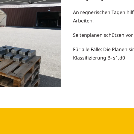
An regnerischen Tagen hil
Arbeiten.
Seitenplanen schützen vor
Für alle Fälle: Die Plane
Klassifizierung B- s1,d0