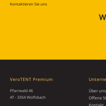
Kontaktieren Sie uns
Wi
VeroTENT Premium
Untern
Pfarrwald 46
Über uns
AT - 3354 Wolfsbach
Offene St
Kontakt