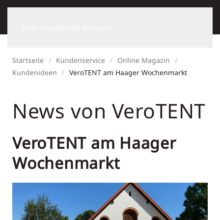
Zum Hauptinhalt springen
Startseite
Kundenservice
Online Magazin
Kundenideen
VeroTENT am Haager Wochenmarkt
News von VeroTENT
VeroTENT am Haager
Wochenmarkt