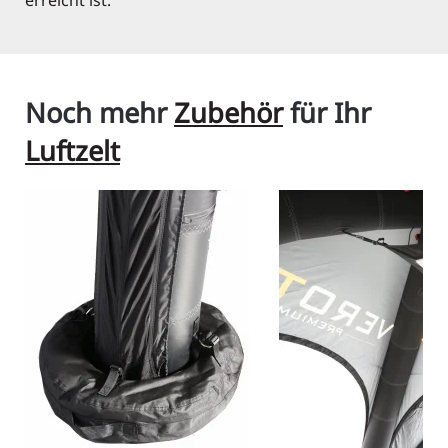
erreicht ist.
Noch mehr
Zubehör
für Ihr
Luftzelt