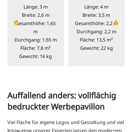
Länge: 4 m
Länge: 5 m
Breite: 3,5 m
Breite: 4,5 m
Gesamthöhe: 2,2 m
Gesamthöhe: 2,7 m
Durchgang: 2,2 m
Durchgang: 2,7 m
Fläche: 13,5 m²
Fläche: 22,5 m²
Gewicht: 22 kg
Gewicht: 28 kg
Auffallend anders: vollflächig
bedruckter Werbepavillon
Viel Fläche für eigene Logos und Gestaltung und viel
Know-How unserer Experten lassen den modernen,