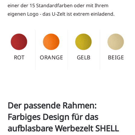
einer der 15 Standardfarben oder mit Ihrem
eigenen Logo - das U-Zelt ist extrem einladend.
WEISS
GRÜN
DUNKEL
SMA
GRÜN
RAGD
Der passende Rahmen:
Farbiges Design für das
aufblasbare Werbezelt SHELL