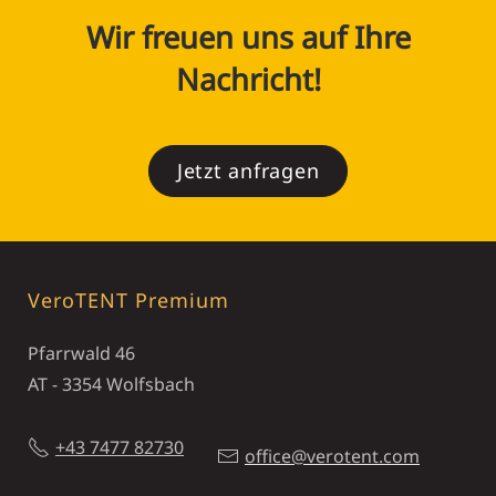
Wir freuen uns auf Ihre
Nachricht!
Jetzt anfragen
VeroTENT Premium
Pfarrwald 46
AT - 3354 Wolfsbach
+43 7477 82730
office@verotent.com