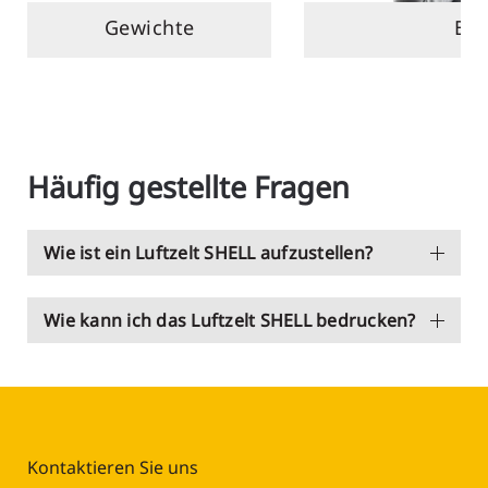
Gewichte
Be
Häufig gestellte Fragen
Wie ist ein Luftzelt SHELL aufzustellen?
Wie kann ich das Luftzelt SHELL bedrucken?
Kontaktieren Sie uns