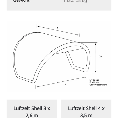
max. 28 kg
Luftzelt Shell
4 x
Luftzelt Shell
5 x
3,5 m
4,5 m