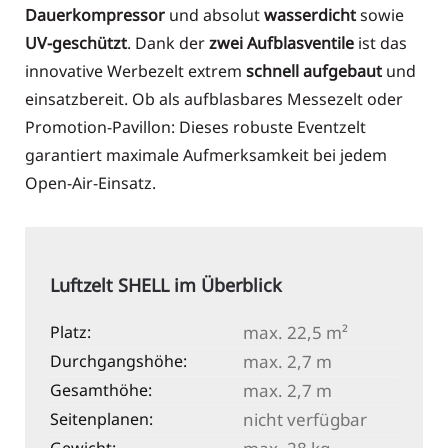
Dauerkompressor
und absolut
wasserdicht
sowie
UV-geschützt
. Dank der
zwei Aufblasventile
ist das
innovative Werbezelt extrem
schnell aufgebaut
und
einsatzbereit. Ob als aufblasbares Messezelt oder
Promotion-Pavillon: Dieses robuste Eventzelt
garantiert maximale Aufmerksamkeit bei jedem
Open-Air-Einsatz.
Luftzelt SHELL im Überblick
Platz:
max. 22,5 m²
Durchgangshöhe:
max. 2,7 m
Gesamthöhe:
max. 2,7 m
Seitenplanen:
nicht verfügbar
Gewicht: