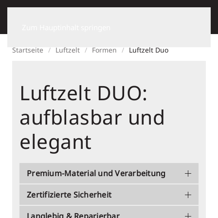
Zum Hauptinhalt springen
Startseite
Luftzelt
Formen
Luftzelt Duo
Luftzelt DUO:
aufblasbar und
elegant
Premium-Material und Verarbeitung
Zertifizierte Sicherheit
Langlebig & Reparierbar