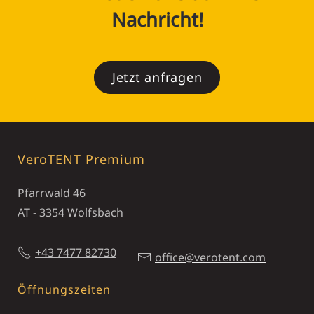
Nachricht!
Jetzt anfragen
VeroTENT Premium
Pfarrwald 46
AT - 3354 Wolfsbach
+43 7477 82730
office@verotent.com
Öffnungszeiten