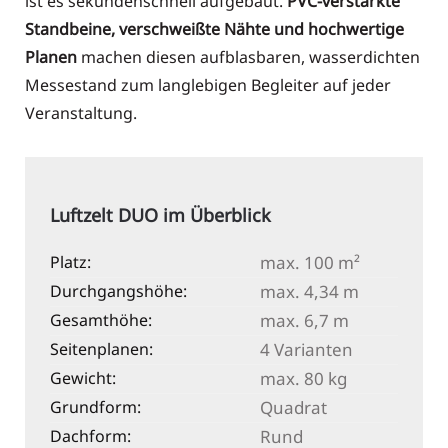
ist es sekundenschnell aufgebaut.
PVC-verstärkte
Standbeine, verschweißte Nähte und hochwertige
Planen
machen diesen aufblasbaren, wasserdichten
Messestand zum langlebigen Begleiter auf jeder
Veranstaltung.
Luftzelt DUO im Überblick
Platz:
max. 100 m²
Durchgangshöhe:
max. 4,34 m
Gesamthöhe:
max. 6,7 m
Seitenplanen:
4 Varianten
Gewicht:
max. 80 kg
Grundform:
Quadrat
Dachform:
Rund