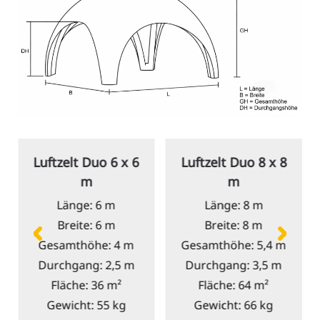
Luftzelt Duo
6 x 6
Luftzelt Duo
8 x 8
m
m
Länge: 6 m
Länge: 8 m
Breite: 6 m
Breite: 8 m
Gesamthöhe: 4 m
Gesamthöhe: 5,4 m
Durchgang: 2,5 m
Durchgang: 3,5 m
Fläche: 36 m²
Fläche: 64 m²
Gewicht: 55 kg
Gewicht: 66 kg