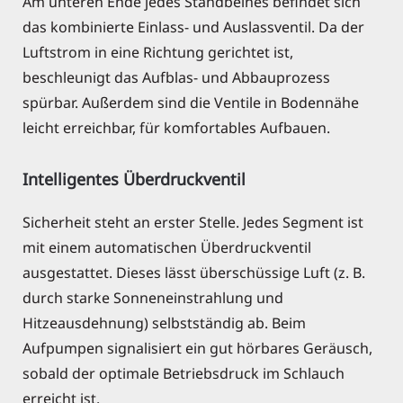
Am unteren Ende jedes Standbeines befindet sich
das kombinierte Einlass- und Auslassventil. Da der
Luftstrom in eine Richtung gerichtet ist,
beschleunigt das Aufblas- und Abbauprozess
spürbar. Außerdem sind die Ventile in Bodennähe
leicht erreichbar, für komfortables Aufbauen.
Intelligentes Überdruckventil
Sicherheit steht an erster Stelle. Jedes Segment ist
mit einem automatischen Überdruckventil
ausgestattet. Dieses lässt überschüssige Luft (z. B.
durch starke Sonneneinstrahlung und
Hitzeausdehnung) selbstständig ab. Beim
Aufpumpen signalisiert ein gut hörbares Geräusch,
sobald der optimale Betriebsdruck im Schlauch
erreicht ist.