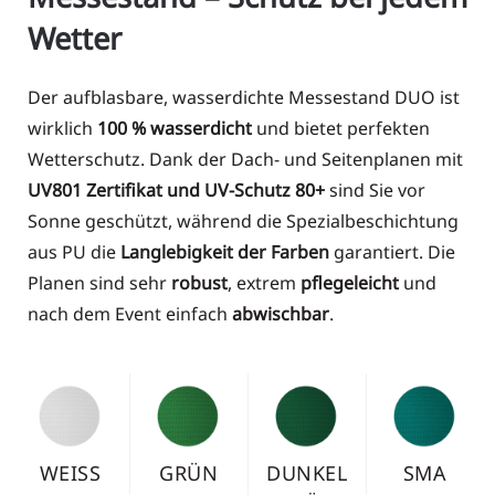
Wetter
Der aufblasbare, wasserdichte Messestand DUO ist
wirklich
100 % wasserdicht
und bietet perfekten
Wetterschutz. Dank der Dach- und Seitenplanen mit
UV801 Zertifikat und UV-Schutz 80+
sind Sie vor
Sonne geschützt, während die Spezialbeschichtung
aus PU die
Langlebigkeit der Farben
garantiert. Die
Planen sind sehr
robust
, extrem
pflegeleicht
und
nach dem Event einfach
abwischbar
.
WEISS
GRÜN
DUNKEL
SMA