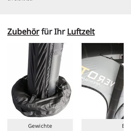
Zubehör
für Ihr
Luftzelt
Gewichte
Be