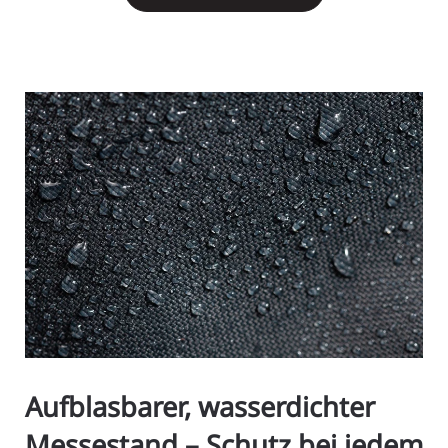
Aufblasbarer, wasserdichter
Messestand – Schutz bei jedem