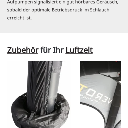
Aufpumpen signalisiert ein gut hörbares Geräusch,
sobald der optimale Betriebsdruck im Schlauch
erreicht ist.
Zubehör
für Ihr
Luftzelt