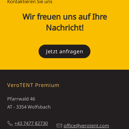
Kontaktieren Sie uns
Wir freuen uns auf Ihre
Nachricht!
Jetzt anfragen
VeroTENT Premium
Pfarrwald 46
AT - 3354 Wolfsbach
+43 7477 82730
office@verotent.com