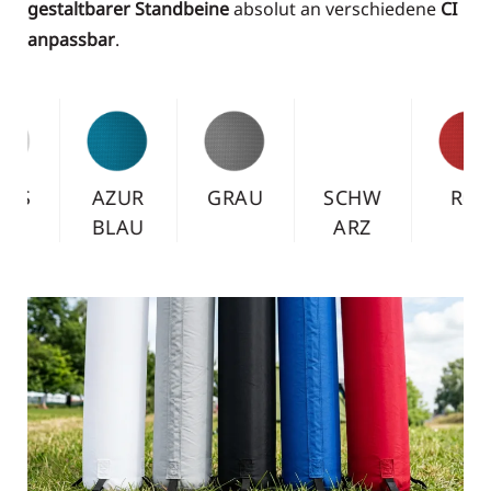
gestaltbarer Standbeine
absolut an verschiedene
CI
anpassbar
.
SCHW
ROT
WEISS
AZUR
ARZ
BLAU