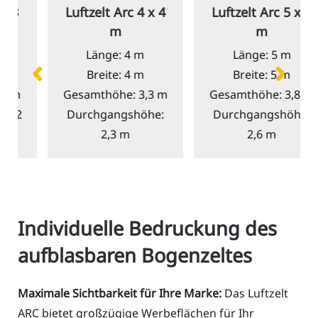
Luftzelt Arc
4 x 4
Luftzelt Arc
5 x 5
m
m
Länge: 4 m
Länge: 5 m
Breite: 4 m
Breite: 5 m
Gesamthöhe: 3,3 m
Gesamthöhe: 3,8 m
Durchgangshöhe:
Durchgangshöhe:
2,3 m
2,6 m
Individuelle Bedruckung des
aufblasbaren Bogenzeltes
Maximale Sichtbarkeit für Ihre Marke:
Das Luftzelt
ARC bietet großzügige Werbeflächen für Ihr