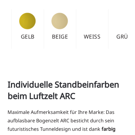
WEISS
GRÜN
DUNKEL
SMA
GRÜN
RAGD
Individuelle Standbeinfarben
beim Luftzelt ARC
Maximale Aufmerksamkeit für Ihre Marke: Das
aufblasbare Bogenzelt ARC besticht durch sein
futuristisches Tunneldesign und ist dank
farbig