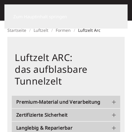
Zum Hauptinhalt springen
Startseite
Luftzelt
Formen
Luftzelt Arc
Luftzelt ARC:
das aufblasbare
Tunnelzelt
Premium-Material und Verarbeitung
Zertifizierte Sicherheit
Langlebig & Reparierbar