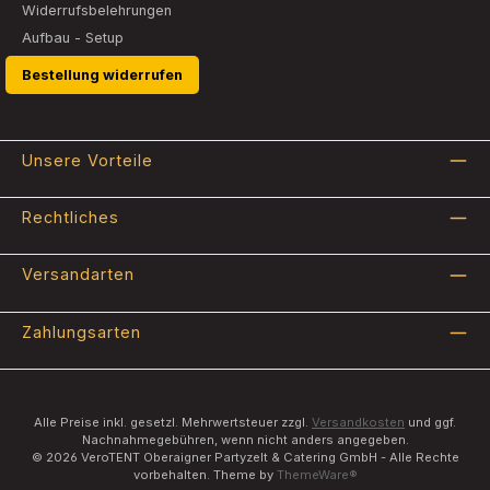
Widerrufsbelehrungen
Aufbau - Setup
Bestellung widerrufen
Unsere Vorteile
Rechtliches
Versandarten
Zahlungsarten
Alle Preise inkl. gesetzl. Mehrwertsteuer zzgl.
Versandkosten
und ggf.
Nachnahmegebühren, wenn nicht anders angegeben.
© 2026 VeroTENT Oberaigner Partyzelt & Catering GmbH - Alle Rechte
vorbehalten. Theme by
ThemeWare®