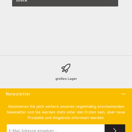
Druck
großes Lager
Newsletter
Abonnieren Sie jetzt einfach unseren regelmäßig erscheinenden
Newsletter und Sie werden stets unter den Ersten sein, über neue
Produkte und Angebote informiert werden.
E-
Mail-