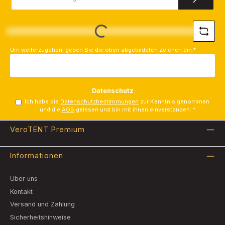
Adresse
*
Loading...
Um weiterzugehen, geben Sie die oben abgebildeten Zeichen ein
*
Datenschutz
Ich habe die
Datenschutzbestimmungen
zur Kenntnis genommen
und die
AGB
gelesen und bin mit ihnen einverstanden.
*
VeroTENT Premium
Informationen
Über uns
Kontakt
Versand und Zahlung
Sicherheitshinweise