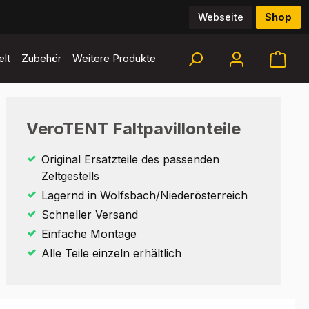
Webseite
Shop
lt
Zubehör
Weitere Produkte
VeroTENT Faltpavillonteile
Original Ersatzteile des passenden
Zeltgestells
Lagernd in Wolfsbach/Niederösterreich
Schneller Versand
Einfache Montage
Alle Teile einzeln erhältlich