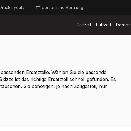
Drucklayouts
persönliche Beratung
Faltzelt
Luftzelt
Domeze
 passenden Ersatzteile. Wählen Sie die passende
kizze ist das richtige Ersatzteil schnell gefunden. Es
u tauschen. Sie benötigen, je nach Zeltgestell, nur