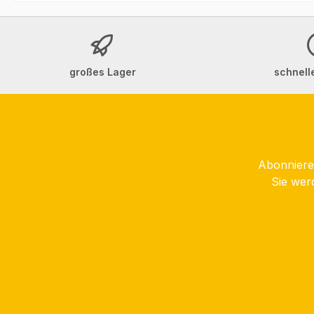
großes Lager
schnell
Abonnieren
Sie wer