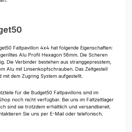
an.
get50
get50 Faltpavillon 4x4 hat folgende Eigenschaften:
gerilltes Alu Profil Hexagon 58mm. Die Scheren
kig. Die Verbinder bestehen aus stranggepresstem,
tem Alu mit Linsenkopfschrauben. Das Zeltgestell
d mit dem Zugring System aufgestellt.
tzteile für die Budget50 Faltpavillons sind im
Shop noch nicht verfügbar. Bei uns im Faltzeltlager
h sind sie trotzdem erhältlich und versandbereit.
ntaktieren Sie uns per E-Mail oder telefonisch.