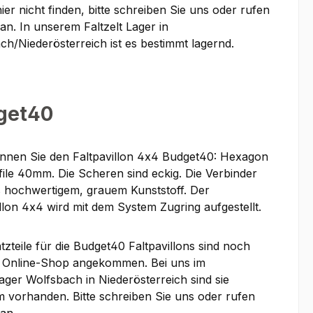
 hier nicht finden, bitte schreiben Sie uns oder rufen
an. In unserem Faltzelt Lager in
ch/Niederösterreich ist es bestimmt lagernd.
get40
nnen Sie den Faltpavillon 4x4 Budget40: Hexagon
file 40mm. Die Scheren sind eckig. Die Verbinder
s hochwertigem, grauem Kunststoff. Der
llon 4x4 wird mit dem System Zugring aufgestellt.
tzteile für die Budget40 Faltpavillons sind noch
m Online-Shop angekommen. Bei uns im
lager Wolfsbach in Niederösterreich sind sie
m vorhanden. Bitte schreiben Sie uns oder rufen