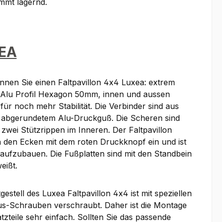
immt lagernd.
EA
nnen Sie einen Faltpavillon 4x4 Luxea: extrem
s Alu Profil Hexagon 50mm, innen und aussen
für noch mehr Stabilität. Die Verbinder sind aus
 abgerundetem Alu-Druckguß. Die Scheren sind
 zwei Stützrippen im Inneren. Der Faltpavillon
an den Ecken mit dem roten Druckknopf ein und ist
 aufzubauen. Die Fußplatten sind mit den Standbein
eißt.
gestell des Luxea Faltpavillon 4x4 ist mit speziellen
s-Schrauben verschraubt. Daher ist die Montage
tzteile sehr einfach. Sollten Sie das passende