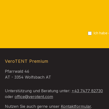
Ich habe
VeroTENT Premium
Pfarrwald 46
AT - 3354 Wolfsbach AT
Unterstützung und Beratung unter:
+43 7477 82730
oder
office@verotent.com
Nutzen Sie auch gerne unser
Kontaktformular
.