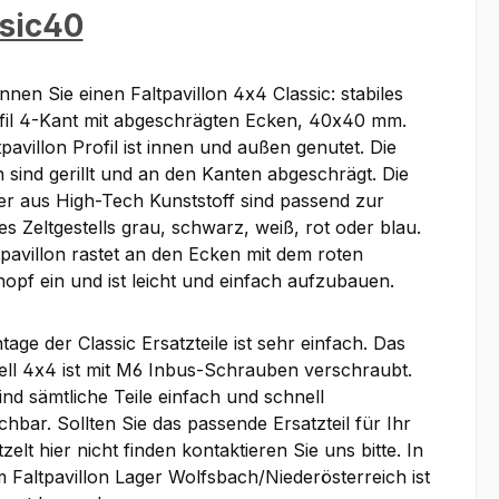
sic40
nen Sie einen Faltpavillon 4x4 Classic: stabiles
fil 4-Kant mit abgeschrägten Ecken, 40x40 mm.
pavillon Profil ist innen und außen genutet. Die
 sind gerillt und an den Kanten abgeschrägt. Die
er aus High-Tech Kunststoff sind passend zur
s Zeltgestells grau, schwarz, weiß, rot oder blau.
tpavillon rastet an den Ecken mit dem roten
opf ein und ist leicht und einfach aufzubauen.
age der Classic Ersatzteile ist sehr einfach. Das
tell 4x4 ist mit M6 Inbus-Schrauben verschraubt.
nd sämtliche Teile einfach und schnell
hbar. Sollten Sie das passende Ersatzteil für Ihr
zelt hier nicht finden kontaktieren Sie uns bitte. In
 Faltpavillon Lager Wolfsbach/Niederösterreich ist