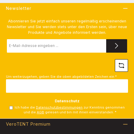
Newsletter
Abonnieren Sie jetzt einfach unseren regelmäßig erscheinenden
Newsletter und Sie werden stets unter den Ersten sein, über neue
Produkte und Angebote informiert werden.
E-
Mail-
Adresse
*
Um weiterzugehen, geben Sie die oben abgebildeten Zeichen ein
*
Datenschutz
Ich habe die
Datenschutzbestimmungen
zur Kenntnis genommen
und die
AGB
gelesen und bin mit ihnen einverstanden.
*
VeroTENT Premium