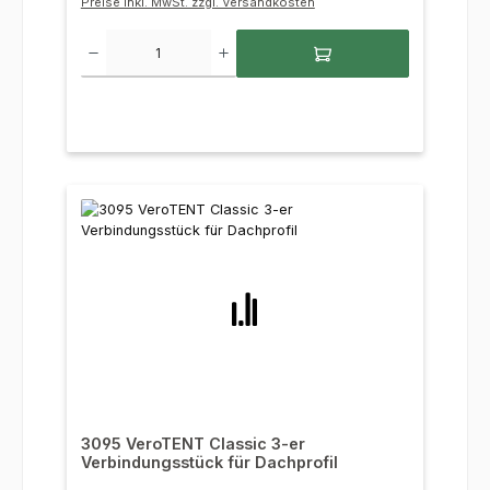
Preise inkl. MwSt. zzgl. Versandkosten
Produkt Anzahl: Gib den gewünschten Wert ein oder benutze die Sc
3095 VeroTENT Classic 3-er
Verbindungsstück für Dachprofil