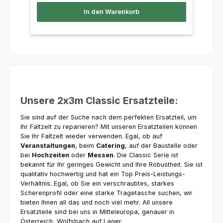
In den Warenkorb
Unsere 2x3m Classic Ersatzteile:
Sie sind auf der Suche nach dem perfekten Ersatzteil, um
Ihr Faltzelt zu reparieren? Mit unseren Ersatzteilen können
Sie Ihr Faltzelt wieder verwenden. Egal, ob auf
Veranstaltungen
, beim
Catering
, auf der Baustelle oder
bei
Hochzeiten
oder
Messen
. Die Classic Serie ist
bekannt für Ihr geringes Gewicht und Ihre Robustheit. Sie ist
qualitativ hochwertig und hat ein Top Preis-Leistungs-
Verhältnis. Egal, ob Sie ein verschraubtes, starkes
Scherenprofil oder eine starke Tragetasche suchen, wir
bieten Ihnen all das und noch viel mehr. All unsere
Ersatzteile sind bei uns in Mitteleuropa, genauer in
Österreich, Wolfsbach auf Lager.