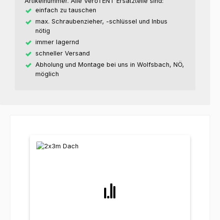
Artikelnummer. Alle VeroTENT Ersatzteile sind:
einfach zu tauschen
max. Schraubenzieher, -schlüssel und Inbus
nötig
immer lagernd
schneller Versand
Abholung und Montage bei uns in Wolfsbach, NÖ,
möglich