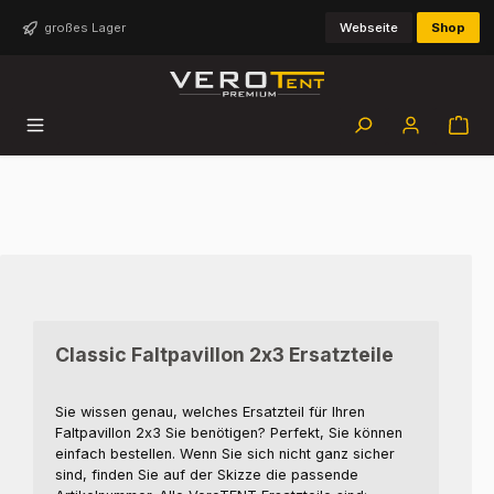
Zum Hauptinhalt springen
großes Lager
Webseite
Shop
Classic Faltpavillon 2x3 Ersatzteile
Sie wissen genau, welches Ersatzteil für Ihren
Faltpavillon 2x3 Sie benötigen? Perfekt, Sie können
einfach bestellen. Wenn Sie sich nicht ganz sicher
sind, finden Sie auf der Skizze die passende