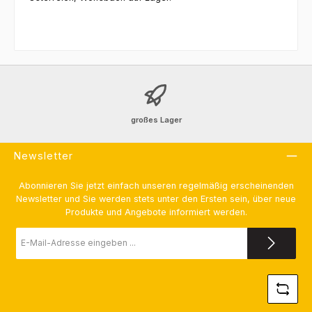
großes Lager
Newsletter
Abonnieren Sie jetzt einfach unseren regelmäßig erscheinenden
Newsletter und Sie werden stets unter den Ersten sein, über neue
Produkte und Angebote informiert werden.
E-
Mail-
Adresse
*