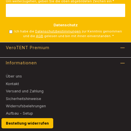
Um weiterzugehen, geben Sie die oben abgebildeten Zeichen ein
*
Datenschutz
Ich habe die
Datenschutzbestimmungen
zur Kenntnis genommen
und die
AGB
gelesen und bin mit ihnen einverstanden.
*
VeroTENT Premium
Informationen
Über uns
Kontakt
Versand und Zahlung
Sicherheitshinweise
Widerrufsbelehrungen
Aufbau - Setup
Bestellung widerrufen