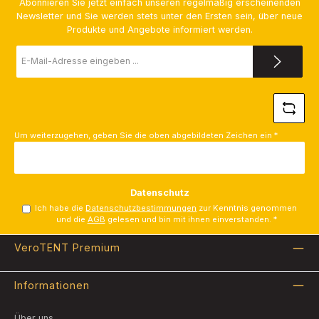
Abonnieren Sie jetzt einfach unseren regelmäßig erscheinenden
Newsletter und Sie werden stets unter den Ersten sein, über neue
Produkte und Angebote informiert werden.
E-
Mail-
Adresse
*
Um weiterzugehen, geben Sie die oben abgebildeten Zeichen ein
*
Datenschutz
Ich habe die
Datenschutzbestimmungen
zur Kenntnis genommen
und die
AGB
gelesen und bin mit ihnen einverstanden.
*
VeroTENT Premium
Informationen
Über uns