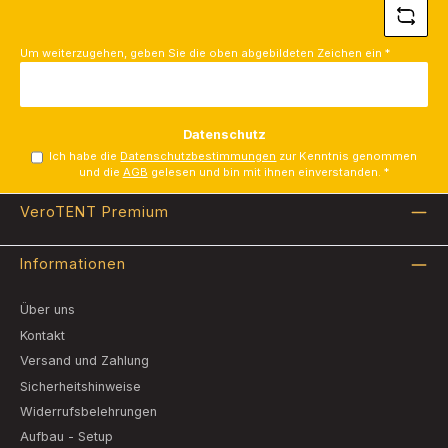
Um weiterzugehen, geben Sie die oben abgebildeten Zeichen ein
*
Datenschutz
Ich habe die
Datenschutzbestimmungen
zur Kenntnis genommen
und die
AGB
gelesen und bin mit ihnen einverstanden.
*
VeroTENT Premium
Informationen
Über uns
Kontakt
Versand und Zahlung
Sicherheitshinweise
Widerrufsbelehrungen
Aufbau - Setup