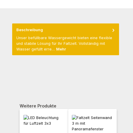
Beschreibung
Unser befüllbare Wassergewicht bieten eine flexible
und stabile Lösung für Ihr Faltzelt. Vollständig mit
Wasser gefüllt erre…
Mehr
Produktgalerie überspringen
Weitere Produkte