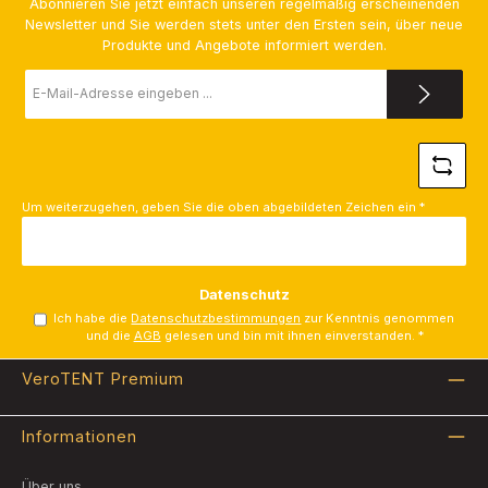
Abonnieren Sie jetzt einfach unseren regelmäßig erscheinenden
Newsletter und Sie werden stets unter den Ersten sein, über neue
Produkte und Angebote informiert werden.
E-
Mail-
Adresse
*
Um weiterzugehen, geben Sie die oben abgebildeten Zeichen ein
*
Datenschutz
Ich habe die
Datenschutzbestimmungen
zur Kenntnis genommen
und die
AGB
gelesen und bin mit ihnen einverstanden.
*
VeroTENT Premium
Informationen
Über uns